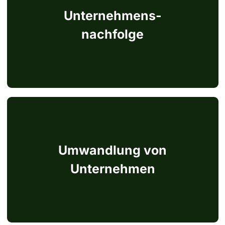
Unternehmens-
nachfolge
Seite ansehen
Umwandlung von
Unternehmen
Seite ansehen