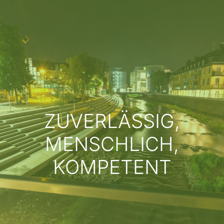
ZUVERLÄSSIG,
MENSCHLICH,
KOMPETENT