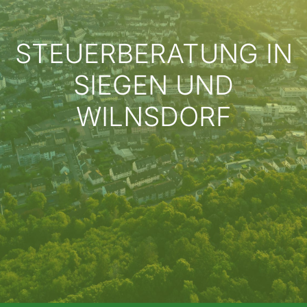
STEUERBERATUNG IN
SIEGEN UND
WILNSDORF