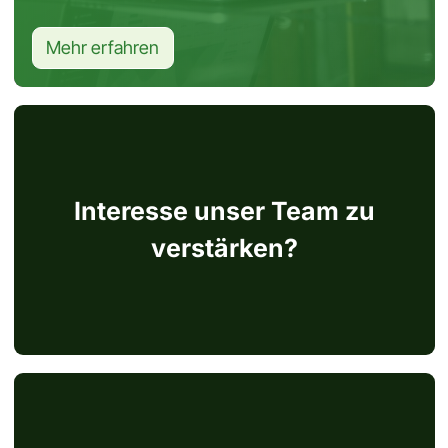
Mehr erfahren
Seite ansehen
Interesse unser Team zu
verstärken?
Seite ansehen