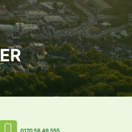
ER
0170 58 48 555