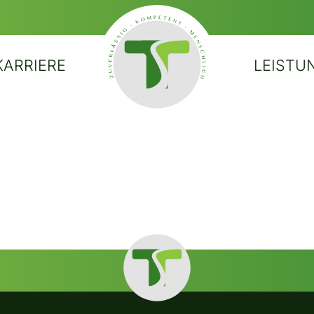
KARRIERE
LEISTU
STARTSEITE