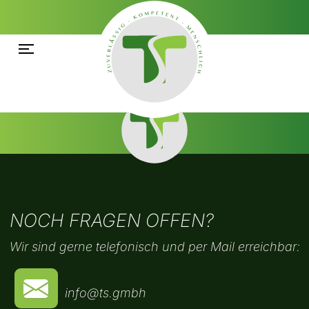
NOCH FRAGEN OFFEN?
Wir sind gerne telefonisch und per Mail erreichbar:
info@ts.gmbh